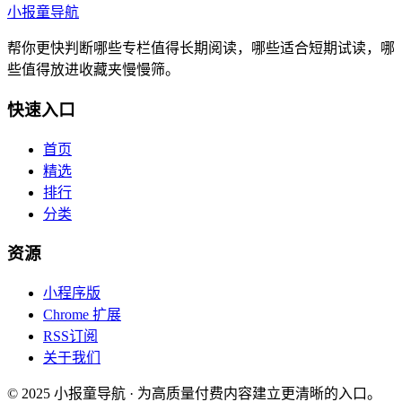
小报童导航
帮你更快判断哪些专栏值得长期阅读，哪些适合短期试读，哪
些值得放进收藏夹慢慢筛。
快速入口
首页
精选
排行
分类
资源
小程序版
Chrome 扩展
RSS订阅
关于我们
© 2025 小报童导航 · 为高质量付费内容建立更清晰的入口。