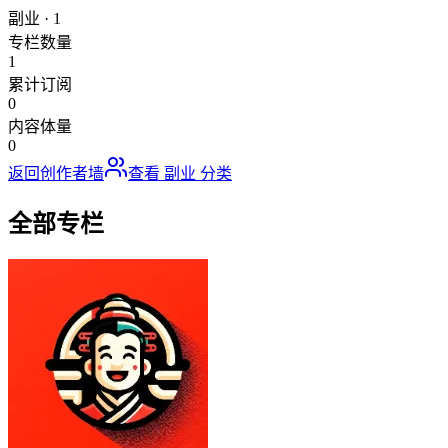
副业
·
1
专栏数量
1
累计订阅
0
内容体量
0
返回创作者墙
查看
副业
分类
全部专栏