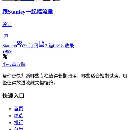
跟Stanley一起搞流量
设计
Stanley
73
订阅
2
篇
03/18
收录
¥999
小报童导航
帮你更快判断哪些专栏值得长期阅读，哪些适合短期试读，哪
些值得放进收藏夹慢慢筛。
快速入口
首页
精选
排行
分类