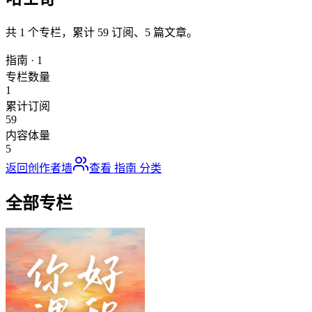
共
1
个专栏，累计
59
订阅、
5
篇文章。
指南
·
1
专栏数量
1
累计订阅
59
内容体量
5
返回创作者墙
查看
指南
分类
全部专栏