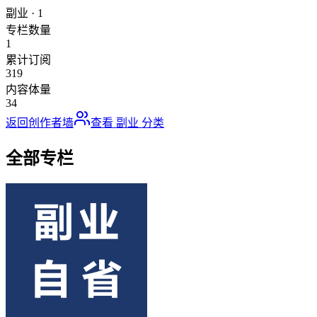
副业
·
1
专栏数量
1
累计订阅
319
内容体量
34
返回创作者墙
查看
副业
分类
全部专栏