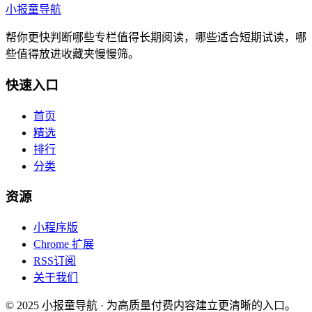
小报童导航
帮你更快判断哪些专栏值得长期阅读，哪些适合短期试读，哪
些值得放进收藏夹慢慢筛。
快速入口
首页
精选
排行
分类
资源
小程序版
Chrome 扩展
RSS订阅
关于我们
© 2025 小报童导航 · 为高质量付费内容建立更清晰的入口。