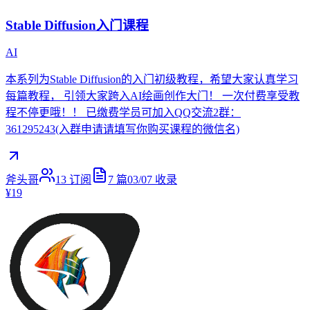
Stable Diffusion入门课程
AI
本系列为Stable Diffusion的入门初级教程，希望大家认真学习
每篇教程， 引领大家跨入AI绘画创作大门！ 一次付费享受教
程不停更哦！！ 已缴费学员可加入QQ交流2群：
361295243(入群申请请填写你购买课程的微信名)
斧头哥
13
订阅
7
篇
03/07
收录
¥19