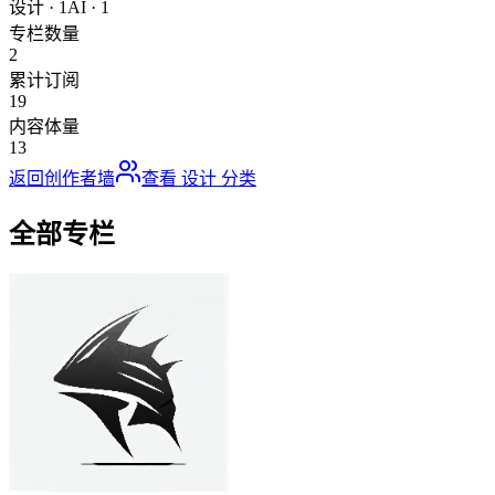
设计
·
1
AI
·
1
专栏数量
2
累计订阅
19
内容体量
13
返回创作者墙
查看
设计
分类
全部专栏