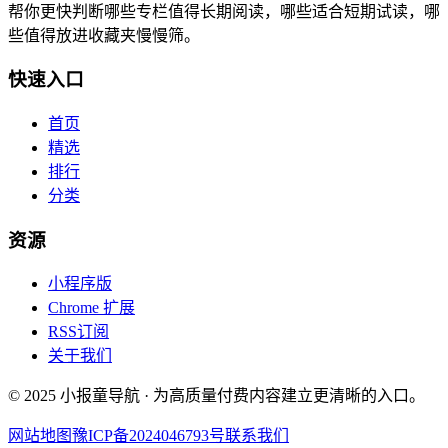
帮你更快判断哪些专栏值得长期阅读，哪些适合短期试读，哪
些值得放进收藏夹慢慢筛。
快速入口
首页
精选
排行
分类
资源
小程序版
Chrome 扩展
RSS订阅
关于我们
© 2025 小报童导航 · 为高质量付费内容建立更清晰的入口。
网站地图
豫ICP备2024046793号
联系我们