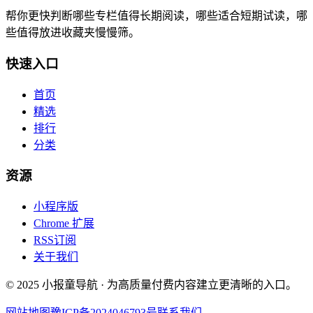
帮你更快判断哪些专栏值得长期阅读，哪些适合短期试读，哪
些值得放进收藏夹慢慢筛。
快速入口
首页
精选
排行
分类
资源
小程序版
Chrome 扩展
RSS订阅
关于我们
© 2025 小报童导航 · 为高质量付费内容建立更清晰的入口。
网站地图
豫ICP备2024046793号
联系我们