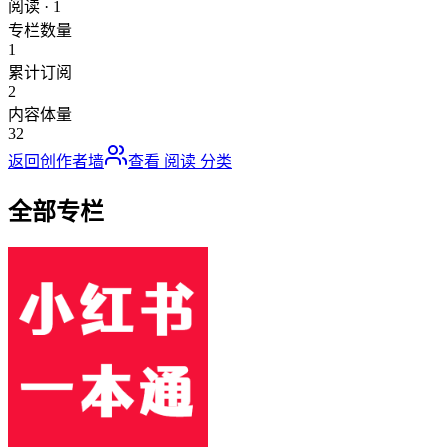
阅读
·
1
专栏数量
1
累计订阅
2
内容体量
32
返回创作者墙
查看
阅读
分类
全部专栏