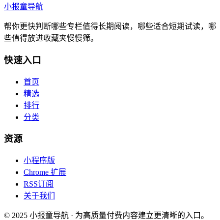
小报童导航
帮你更快判断哪些专栏值得长期阅读，哪些适合短期试读，哪
些值得放进收藏夹慢慢筛。
快速入口
首页
精选
排行
分类
资源
小程序版
Chrome 扩展
RSS订阅
关于我们
© 2025 小报童导航 · 为高质量付费内容建立更清晰的入口。