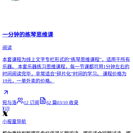
一分钟的练琴思维课
阅读
本套课程为线上文字专栏形式的“练琴思维课程”，适用于所有
乐器。 本套乐器练习思维课程，每一节课都可用1分钟左右的
时间阅读完毕，非常适合“碎片化”时间的学习。 课程价格为
19元，一单外卖的价格。
宛与洛
12
订阅
62
篇
03/10
收录
¥19
小报童导航