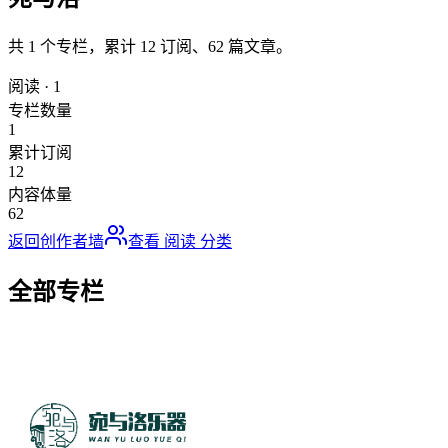
共
1
个专栏，累计
12
订阅、
62
篇文章。
阅读
·
1
专栏数量
1
累计订阅
12
内容体量
62
返回创作者墙
查看
阅读
分类
全部专栏