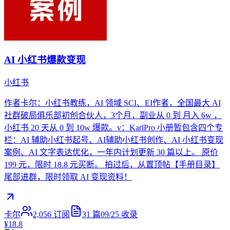
AI 小红书爆款变现
小红书
作者卡尔：小红书教练，AI 领域 SCI、EI作者，全国最大 AI
社群破局俱乐部初创合伙人，3个月，副业从 0 到 月入 6w ，
小红书 20 天从 0 到 10w 爆款。v：KarlPro 小册暂包含四个专
栏：AI 辅助小红书起号、AI辅助小红书创作、AI 小红书变现
案例、AI 文字表达优化，一年内计划更新 30 篇以上。 原价
199 元，限时 18.8 元买断。 拍过后，从置顶帖【手册目录】
尾部进群，限时领取 AI 变现资料！
卡尔
2,056
订阅
31
篇
09/25
收录
¥18.8