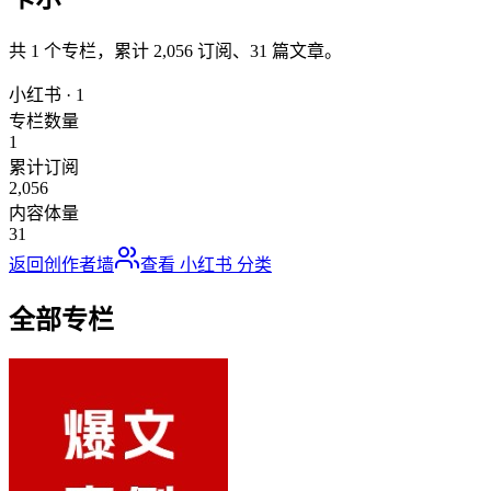
共
1
个专栏，累计
2,056
订阅、
31
篇文章。
小红书
·
1
专栏数量
1
累计订阅
2,056
内容体量
31
返回创作者墙
查看
小红书
分类
全部专栏