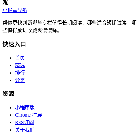
小报童导航
帮你更快判断哪些专栏值得长期阅读，哪些适合短期试读，哪
些值得放进收藏夹慢慢筛。
快速入口
首页
精选
排行
分类
资源
小程序版
Chrome 扩展
RSS订阅
关于我们