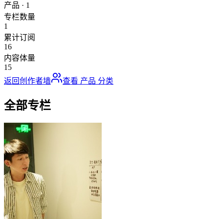
产品
·
1
专栏数量
1
累计订阅
16
内容体量
15
返回创作者墙
查看
产品
分类
全部专栏