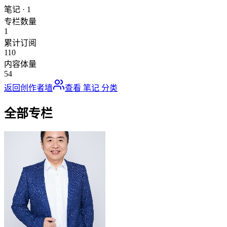
笔记
·
1
专栏数量
1
累计订阅
110
内容体量
54
返回创作者墙
查看
笔记
分类
全部专栏