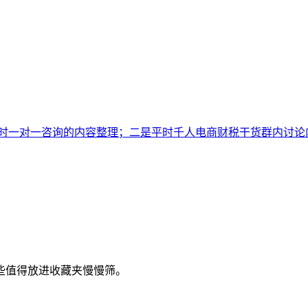
时一对一咨询的内容整理；二是平时千人电商财税干货群内讨论
些值得放进收藏夹慢慢筛。