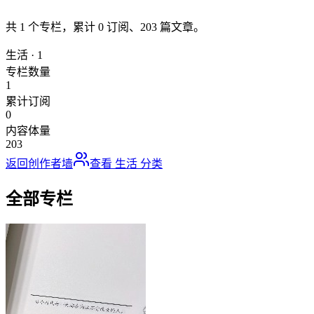
共
1
个专栏，累计
0
订阅、
203
篇文章。
生活
·
1
专栏数量
1
累计订阅
0
内容体量
203
返回创作者墙
查看
生活
分类
全部专栏