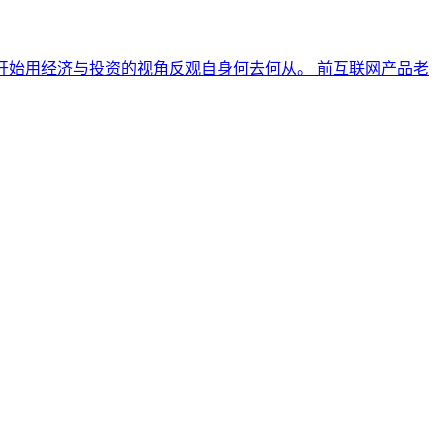
现在开始用经济与投资的视角反观自身何去何从。 前互联网产品老