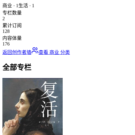
商业
·
1
生活
·
1
专栏数量
2
累计订阅
128
内容体量
176
返回创作者墙
查看
商业
分类
全部专栏