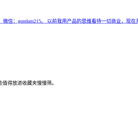
，微信：gundam215。 以前我用产品的思维看待一切商业，
些值得放进收藏夹慢慢筛。