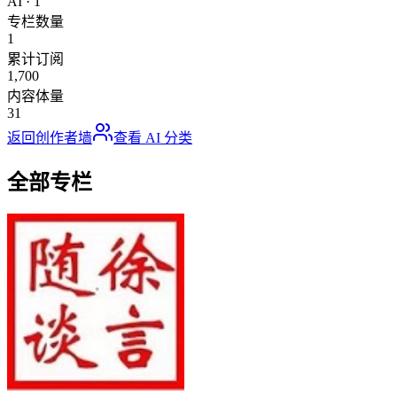
AI
·
1
专栏数量
1
累计订阅
1,700
内容体量
31
返回创作者墙
查看
AI
分类
全部专栏