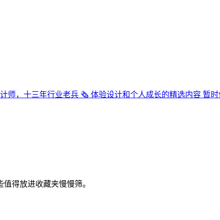
设计师，十三年行业老兵 🗞 体验设计和个人成长的精选内容 暂
些值得放进收藏夹慢慢筛。