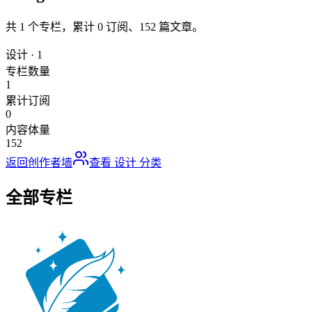
共
1
个专栏，累计
0
订阅、
152
篇文章。
设计
·
1
专栏数量
1
累计订阅
0
内容体量
152
返回创作者墙
查看
设计
分类
全部专栏