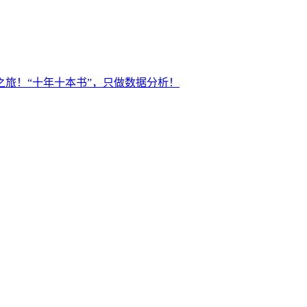
旅！“十年十本书”，只做数据分析！