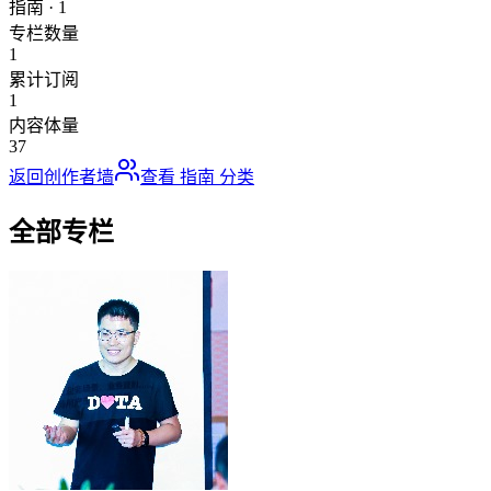
指南
·
1
专栏数量
1
累计订阅
1
内容体量
37
返回创作者墙
查看
指南
分类
全部专栏