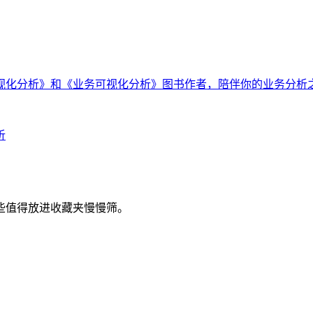
视化分析》和《业务可视化分析》图书作者，陪伴你的业务分析之
析
些值得放进收藏夹慢慢筛。