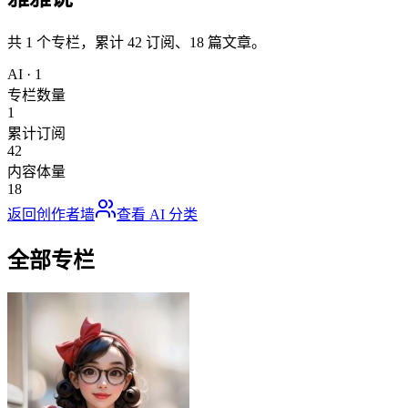
共
1
个专栏，累计
42
订阅、
18
篇文章。
AI
·
1
专栏数量
1
累计订阅
42
内容体量
18
返回创作者墙
查看
AI
分类
全部专栏