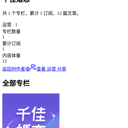
共
1
个专栏，累计
1
订阅、
12
篇文章。
运营
·
1
专栏数量
1
累计订阅
1
内容体量
12
返回创作者墙
查看
运营
分类
全部专栏