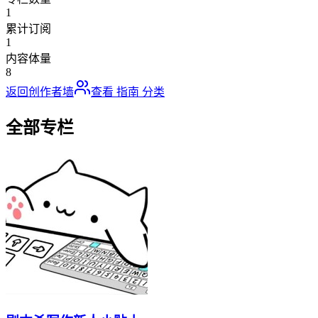
1
累计订阅
1
内容体量
8
返回创作者墙
查看
指南
分类
全部专栏