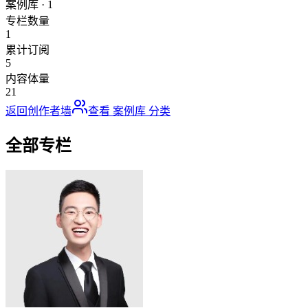
案例库
·
1
专栏数量
1
累计订阅
5
内容体量
21
返回创作者墙
查看
案例库
分类
全部专栏