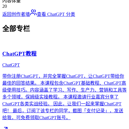
内容体量
20
返回创作者墙
查看
ChatGPT
分类
全部专栏
ChatGPT教程
ChatGPT
带你注册ChatGPT，并完全掌握ChatGPT，让ChatGPT带给你
最佳的回答结果。 本课程包含ChatGPT基础教程、ChatGPT高
级使用技巧。内容涵盖了学习、写作、生产力、营销和工具等
多个领域，保姆级实操教程。 本课程邀请行业嘉宾分享了
ChatGPT各类实战经验。 因此，让我们一起来掌握ChatGPT
吧！ 最后，订阅了该专栏的同学，截图「支付记录」，发送
给我，可免费领取ChatGPT账号。