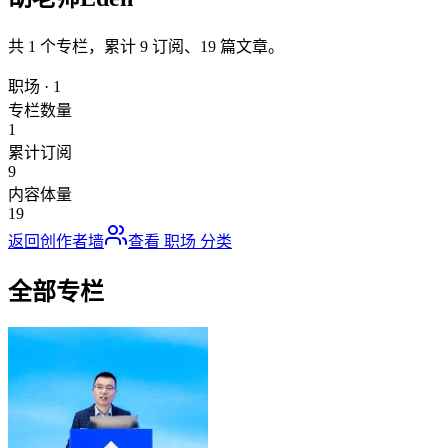
共
1
个专栏，累计
9
订阅、
19
篇文章。
职场
·
1
专栏数量
1
累计订阅
9
内容体量
19
返回创作者墙
查看
职场
分类
全部专栏