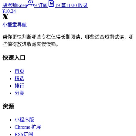
胡老师Eden
9
订阅
19
篇
11/30
收录
¥10.24
小报童导航
帮你更快判断哪些专栏值得长期阅读，哪些适合短期试读，哪
些值得放进收藏夹慢慢筛。
快速入口
首页
精选
排行
分类
资源
小程序版
Chrome 扩展
RSS订阅