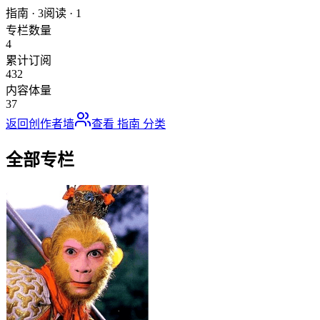
指南
·
3
阅读
·
1
专栏数量
4
累计订阅
432
内容体量
37
返回创作者墙
查看
指南
分类
全部专栏