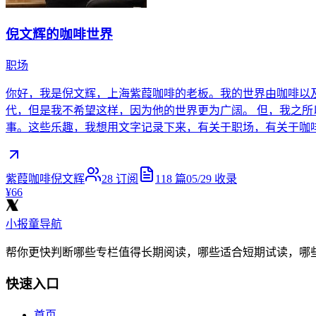
倪文辉的咖啡世界
职场
你好，我是倪文辉，上海紫葭咖啡的老板。我的世界由咖啡以
代，但是我不希望这样，因为他的世界更为广阔。 但，我之所
事。这些乐趣，我想用文字记录下来，有关于职场，有关于咖
紫葭咖啡倪文辉
28
订阅
118
篇
05/29
收录
¥66
小报童导航
帮你更快判断哪些专栏值得长期阅读，哪些适合短期试读，哪
快速入口
首页