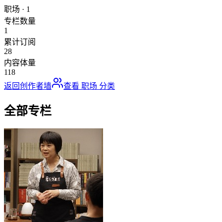
职场
·
1
专栏数量
1
累计订阅
28
内容体量
118
返回创作者墙
查看
职场
分类
全部专栏