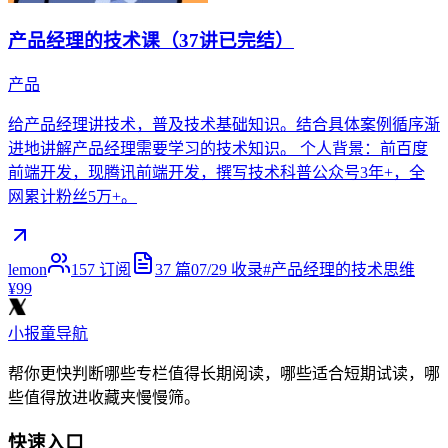
产品经理的技术课（37讲已完结）
产品
给产品经理讲技术，普及技术基础知识。结合具体案例循序渐
进地讲解产品经理需要学习的技术知识。 个人背景：前百度
前端开发，现腾讯前端开发，撰写技术科普公众号3年+，全
网累计粉丝5万+。
lemon
157
订阅
37
篇
07/29
收录
#
产品经理的技术思维
¥99
小报童导航
帮你更快判断哪些专栏值得长期阅读，哪些适合短期试读，哪
些值得放进收藏夹慢慢筛。
快速入口