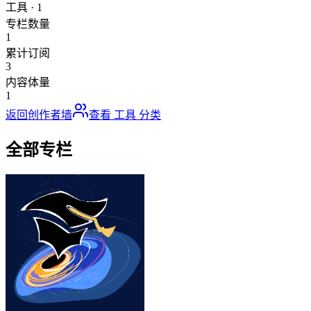
工具
·
1
专栏数量
1
累计订阅
3
内容体量
1
返回创作者墙
查看
工具
分类
全部专栏