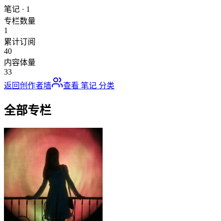
笔记
·
1
专栏数量
1
累计订阅
40
内容体量
33
返回创作者墙
查看
笔记
分类
全部专栏