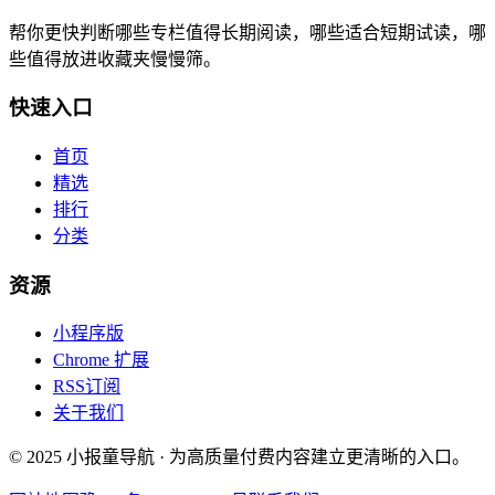
帮你更快判断哪些专栏值得长期阅读，哪些适合短期试读，哪
些值得放进收藏夹慢慢筛。
快速入口
首页
精选
排行
分类
资源
小程序版
Chrome 扩展
RSS订阅
关于我们
© 2025 小报童导航 · 为高质量付费内容建立更清晰的入口。