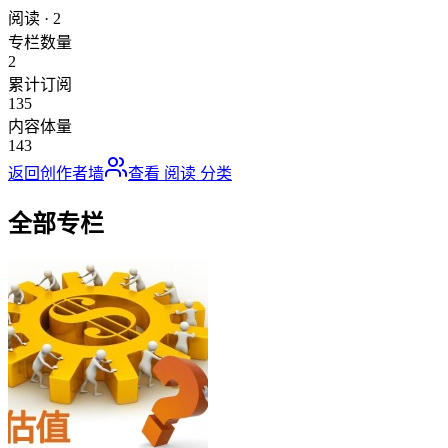
阅读
·
2
专栏数量
2
累计订阅
135
内容体量
143
返回创作者墙
查看
阅读
分类
全部专栏