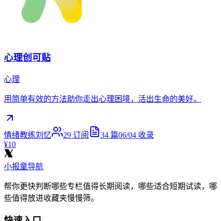
心理创可贴
心理
用简单有效的方法助你走出心理困境，活出生命的美好。
情绪教练刘忆
29
订阅
34
篇
06/04
收录
¥10
小报童导航
帮你更快判断哪些专栏值得长期阅读，哪些适合短期试读，哪
些值得放进收藏夹慢慢筛。
快速入口