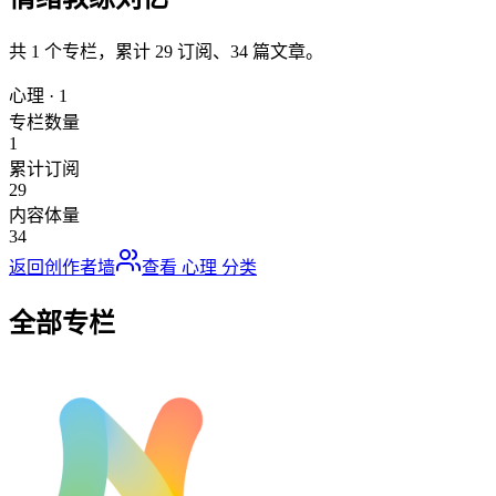
共
1
个专栏，累计
29
订阅、
34
篇文章。
心理
·
1
专栏数量
1
累计订阅
29
内容体量
34
返回创作者墙
查看
心理
分类
全部专栏