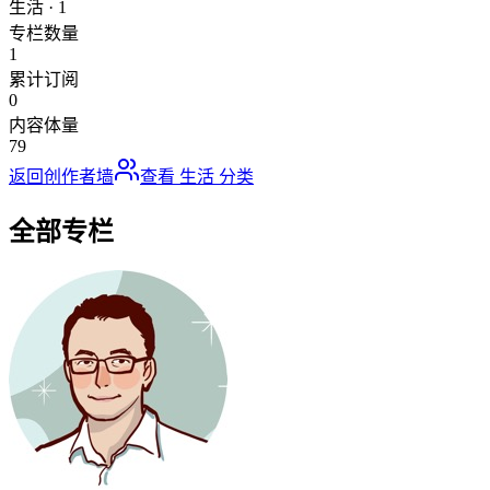
生活
·
1
专栏数量
1
累计订阅
0
内容体量
79
返回创作者墙
查看
生活
分类
全部专栏