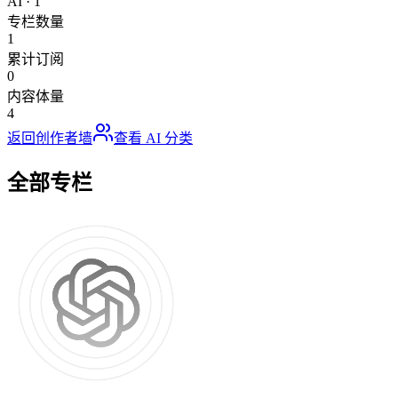
AI
·
1
专栏数量
1
累计订阅
0
内容体量
4
返回创作者墙
查看
AI
分类
全部专栏