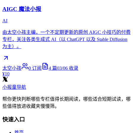
AIGC 魔法小报
AI
由太空小孩主编，一个不定期更新的原创 AIGC 小技巧的付费
专栏，关注各类生成式 AI（以 ChatGPT 以及 Stable Diffusion
为主）。
太空小孩
0
订阅
4
篇
03/06
收录
¥10
小报童导航
帮你更快判断哪些专栏值得长期阅读，哪些适合短期试读，哪
些值得放进收藏夹慢慢筛。
快速入口
首页