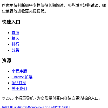
帮你更快判断哪些专栏值得长期阅读，哪些适合短期试读，哪
些值得放进收藏夹慢慢筛。
快速入口
首页
精选
排行
分类
资源
小程序版
Chrome 扩展
RSS订阅
关于我们
© 2025 小报童导航 · 为高质量付费内容建立更清晰的入口。
网站地图
豫ICP备2024046793号
联系我们