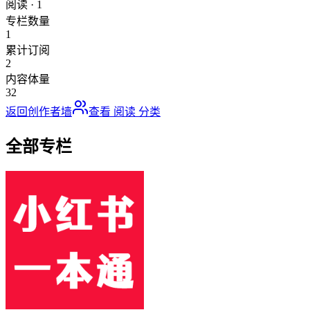
阅读
·
1
专栏数量
1
累计订阅
2
内容体量
32
返回创作者墙
查看
阅读
分类
全部专栏