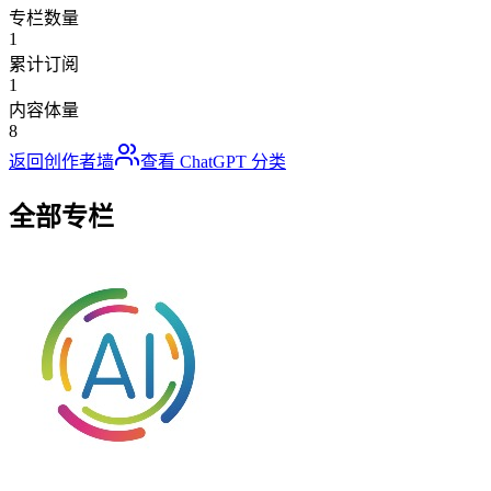
专栏数量
1
累计订阅
1
内容体量
8
返回创作者墙
查看
ChatGPT
分类
全部专栏