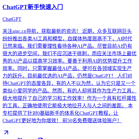
ChatGPT新手快速入门
ChatGPT
关注aigc.cn导航，获取最新的资讯！ 近期，众多互联网巨头
纷纷推出各类AI工具和模型，自媒体热度居高不下，AI时代
已然来临。我们需要理性看待各种AI产品。尽管目前AI仍有
很大的进步空间，我们不应沉迷于挑刺，而应关注市场上最优
秀的AI产品以提高学习效率。要善于利用AI的优势提升工作
效率。同时，只需掌握最佳AI产品，便可在各领域实现生产
力的跃升。目前最优选的AI产品，仍然是ChatGPT！ 人们对
待ChatGPT的态度各异，有的人不以为然，认为它只是又一个
类似小爱同学的产品。然而，有的人却将其作为生产力工具，
极大地提升了自己的学习和工作效率！作为一个具有杠杆属性
的工具，正确地使用它能极大地拉开人与人之间的差距。 本
专栏提供了针对0基础新手的体系化ChatGPT教程，让
ChatGPT更好地为你增效！ 前50名免费赠送体验账户！