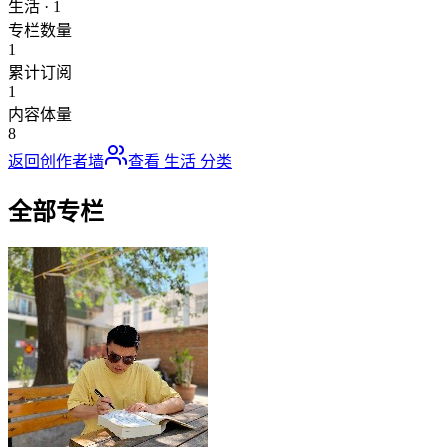
生活
·
1
专栏数量
1
累计订阅
1
内容体量
8
返回创作者墙
查看
生活
分类
全部专栏