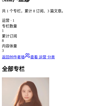
共
1
个专栏，累计
8
订阅、
3
篇文章。
运营
·
1
专栏数量
1
累计订阅
8
内容体量
3
返回创作者墙
查看
运营
分类
全部专栏