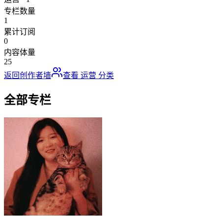
专栏数量
1
累计订阅
0
内容体量
25
返回创作者墙
查看
运营
分类
全部专栏