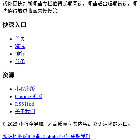
帮你更快判断哪些专栏值得长期阅读，哪些适合短期试读，哪
些值得放进收藏夹慢慢筛。
快速入口
首页
精选
排行
分类
资源
小程序版
Chrome 扩展
RSS订阅
关于我们
© 2025 小报童导航 · 为高质量付费内容建立更清晰的入口。
网站地图
豫ICP备2024046793号
联系我们