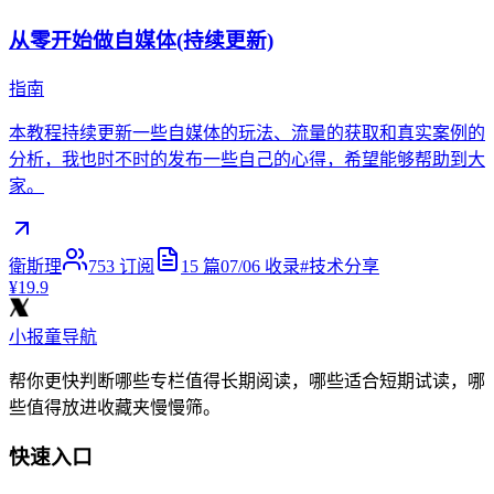
从零开始做自媒体(持续更新)
指南
本教程持续更新一些自媒体的玩法、流量的获取和真实案例的
分析，我也时不时的发布一些自己的心得，希望能够帮助到大
家。
衛斯理
753
订阅
15
篇
07/06
收录
#
技术分享
¥19.9
小报童导航
帮你更快判断哪些专栏值得长期阅读，哪些适合短期试读，哪
些值得放进收藏夹慢慢筛。
快速入口