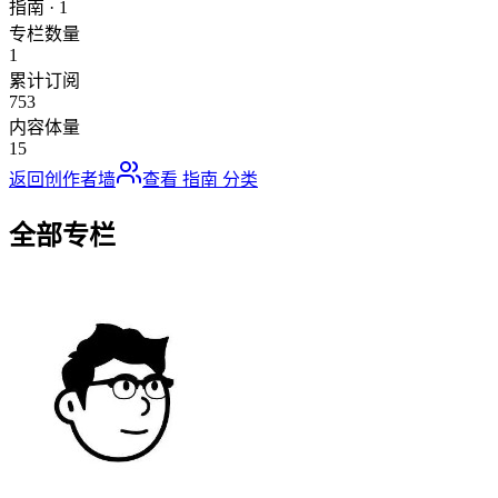
指南
·
1
专栏数量
1
累计订阅
753
内容体量
15
返回创作者墙
查看
指南
分类
全部专栏