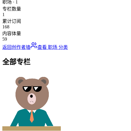
职场
·
1
专栏数量
1
累计订阅
168
内容体量
59
返回创作者墙
查看
职场
分类
全部专栏