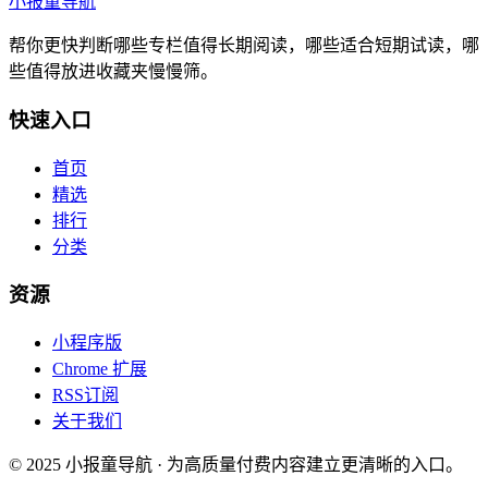
小报童导航
帮你更快判断哪些专栏值得长期阅读，哪些适合短期试读，哪
些值得放进收藏夹慢慢筛。
快速入口
首页
精选
排行
分类
资源
小程序版
Chrome 扩展
RSS订阅
关于我们
© 2025 小报童导航 · 为高质量付费内容建立更清晰的入口。