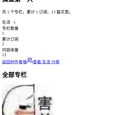
共
1
个专栏，累计
1
订阅、
13
篇文章。
生活
·
1
专栏数量
1
累计订阅
1
内容体量
13
返回创作者墙
查看
生活
分类
全部专栏