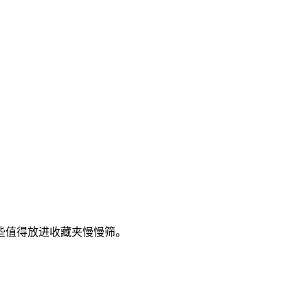
些值得放进收藏夹慢慢筛。