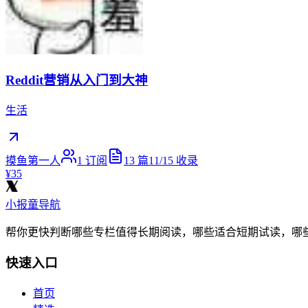
Reddit营销从入门到大神
生活
摸鱼第一人
1
订阅
13
篇
11/15
收录
¥35
小报童导航
帮你更快判断哪些专栏值得长期阅读，哪些适合短期试读，哪
快速入口
首页