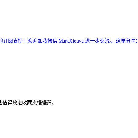
的订阅支持！欢迎加我微信 MarkXiouyu 进一步交流。 这里分享
些值得放进收藏夹慢慢筛。