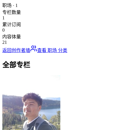
职场
·
1
专栏数量
1
累计订阅
0
内容体量
21
返回创作者墙
查看
职场
分类
全部专栏