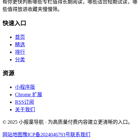
帮你更快判断哪些专栏值得长期阅读，哪些适合短期试读，哪
些值得放进收藏夹慢慢筛。
快速入口
首页
精选
排行
分类
资源
小程序版
Chrome 扩展
RSS订阅
关于我们
© 2025 小报童导航 · 为高质量付费内容建立更清晰的入口。
网站地图
豫ICP备2024046793号
联系我们