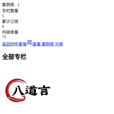
案例库
·
1
专栏数量
1
累计订阅
0
内容体量
73
返回创作者墙
查看
案例库
分类
全部专栏