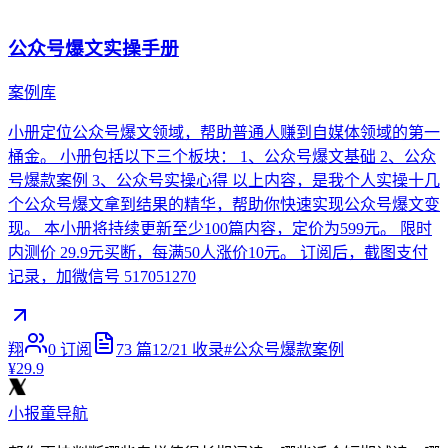
公众号爆文实操手册
案例库
小册定位公众号爆文领域，帮助普通人赚到自媒体领域的第一
桶金。 小册包括以下三个板块： 1、公众号爆文基础 2、公众
号爆款案例 3、公众号实操心得 以上内容，是我个人实操十几
个公众号爆文拿到结果的精华，帮助你快速实现公众号爆文变
现。 本小册将持续更新至少100篇内容，定价为599元。 限时
内测价 29.9元买断，每满50人涨价10元。 订阅后，截图支付
记录，加微信号 517051270
翔
0
订阅
73
篇
12/21
收录
#
公众号爆款案例
¥29.9
小报童导航