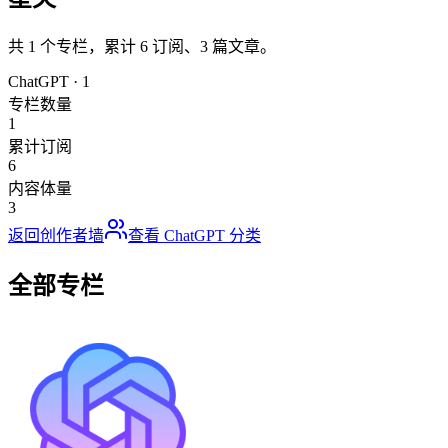
共
1
个专栏，累计
6
订阅、
3
篇文章。
ChatGPT
·
1
专栏数量
1
累计订阅
6
内容体量
3
返回创作者墙
查看
ChatGPT
分类
全部专栏