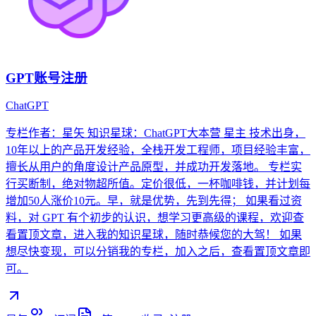
GPT账号注册
ChatGPT
专栏作者：星矢 知识星球：ChatGPT大本营 星主 技术出身，
10年以上的产品开发经验，全栈开发工程师，项目经验丰富，
擅长从用户的角度设计产品原型，并成功开发落地。 专栏实
行买断制，绝对物超所值。定价很低，一杯咖啡钱，并计划每
增加50人涨价10元。早，就是优势，先到先得； 如果看过资
料，对 GPT 有个初步的认识，想学习更高级的课程，欢迎查
看置顶文章，进入我的知识星球，随时恭候您的大驾！ 如果
想尽快变现，可以分销我的专栏，加入之后，查看置顶文章即
可。