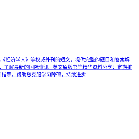
：精选《经济学人》等权威外刊的短文，提供完整的题目和答案解
，了解最新的国际资讯 - 英文原版书等精华资料分享：定期推
和指导，帮助您克服学习障碍，持续进步