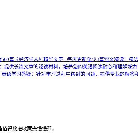
了近500篇《经济学人》精华文章 - 每周更新至少3篇短文精读
读：提供长篇文章的泛读材料，培养您的英语阅读耐心和理解能力
- 英语学习答疑：针对学习过程中遇到的问题，提供专业的解答
些值得放进收藏夹慢慢筛。