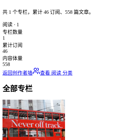
共
1
个专栏，累计
46
订阅、
558
篇文章。
阅读
·
1
专栏数量
1
累计订阅
46
内容体量
558
返回创作者墙
查看
阅读
分类
全部专栏