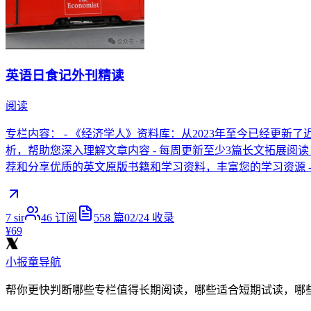
英语日食记外刊精读
阅读
专栏内容： - 《经济学人》资料库：从2023年至今已经更新
析，帮助您深入理解文章内容 - 每周更新至少3篇长文拓展阅
荐和分享优质的英文原版书籍和学习资料，丰富您的学习资源 
7 sir
46
订阅
558
篇
02/24
收录
¥69
小报童导航
帮你更快判断哪些专栏值得长期阅读，哪些适合短期试读，哪