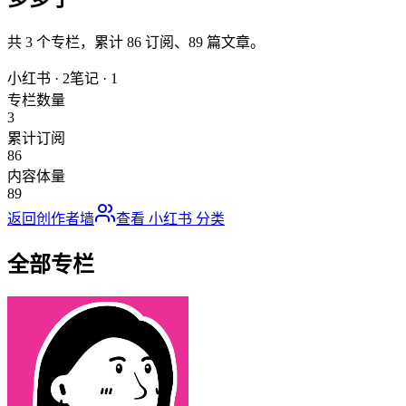
共
3
个专栏，累计
86
订阅、
89
篇文章。
小红书
·
2
笔记
·
1
专栏数量
3
累计订阅
86
内容体量
89
返回创作者墙
查看
小红书
分类
全部专栏