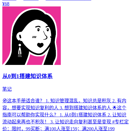
¥68
从0到1搭建知识体系
笔记
🧭这本手册适合谁？ 1. 知识管理混乱，知识总是积灰 2. 有内
容，想要实现知识复利的人 3. 想到搭建知识体系的人 🌟这个
指南可以帮助你实现什么？ 1. 从0到1搭建知识体系 2. 让知识
流动起来再也不积灰！ 3. 让知识走向复利甚至是变现 #专栏定
价：限时，99买断；满100人涨至159；满200人涨至199