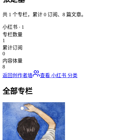
共
1
个专栏，累计
0
订阅、
8
篇文章。
小红书
·
1
专栏数量
1
累计订阅
0
内容体量
8
返回创作者墙
查看
小红书
分类
全部专栏