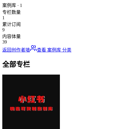
案例库
·
1
专栏数量
1
累计订阅
9
内容体量
39
返回创作者墙
查看
案例库
分类
全部专栏