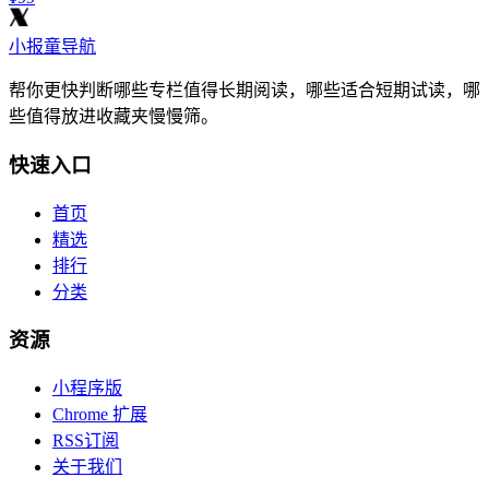
小报童导航
帮你更快判断哪些专栏值得长期阅读，哪些适合短期试读，哪
些值得放进收藏夹慢慢筛。
快速入口
首页
精选
排行
分类
资源
小程序版
Chrome 扩展
RSS订阅
关于我们