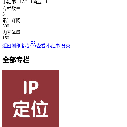
小红书
·
1
AI
·
1
商业
·
1
专栏数量
3
累计订阅
500
内容体量
150
返回创作者墙
查看
小红书
分类
全部专栏