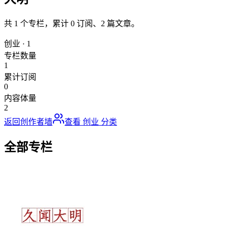
共
1
个专栏，累计
0
订阅、
2
篇文章。
创业
·
1
专栏数量
1
累计订阅
0
内容体量
2
返回创作者墙
查看
创业
分类
全部专栏