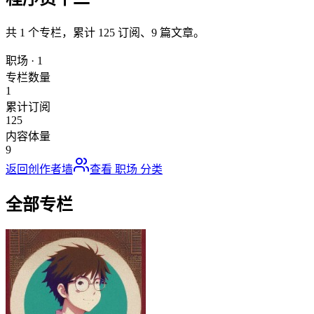
共
1
个专栏，累计
125
订阅、
9
篇文章。
职场
·
1
专栏数量
1
累计订阅
125
内容体量
9
返回创作者墙
查看
职场
分类
全部专栏