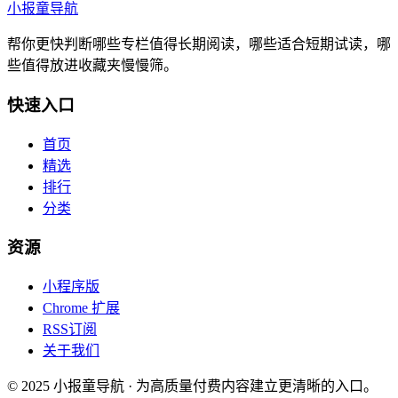
小报童导航
帮你更快判断哪些专栏值得长期阅读，哪些适合短期试读，哪
些值得放进收藏夹慢慢筛。
快速入口
首页
精选
排行
分类
资源
小程序版
Chrome 扩展
RSS订阅
关于我们
© 2025 小报童导航 · 为高质量付费内容建立更清晰的入口。